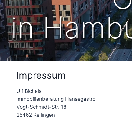
in Hamb
Impressum
Ulf Bichels
Immobilienberatung Hansegastro
Vogt-Schmidt-Str. 18
25462 Rellingen