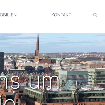
OBILIEN
KONTAKT
ns um
ie