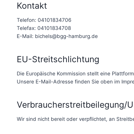
Kontakt
Telefon: 04101834706
Telefax: 04101834708
E-Mail: bichels@bgg-hamburg.de
EU-Streitschlichtung
Die Europäische Kommission stellt eine Plattform
Unsere E-Mail-Adresse finden Sie oben im Impr
Verbraucher­streit­beilegung/Un
Wir sind nicht bereit oder verpflichtet, an Strei