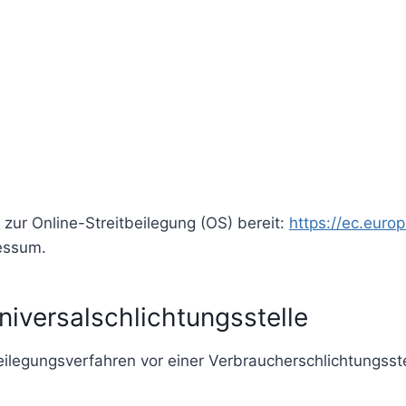
 zur Online-Streitbeilegung (OS) bereit:
https://ec.euro
essum.
iversal­schlichtungs­stelle
tbeilegungsverfahren vor einer Verbraucherschlichtungsst