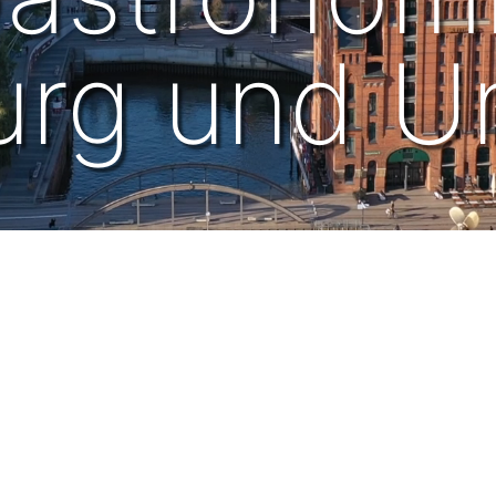
urg und 